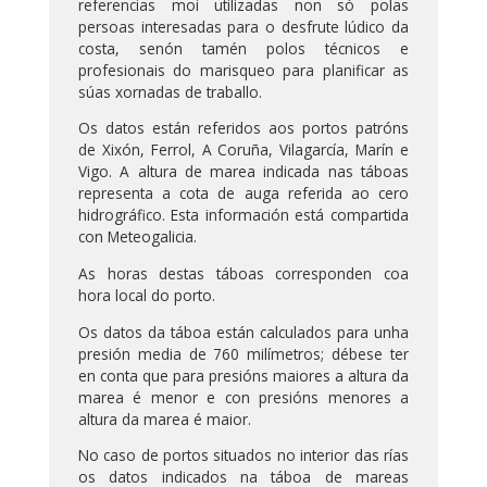
referencias moi utilizadas non só polas
persoas interesadas para o desfrute lúdico da
costa, senón tamén polos técnicos e
profesionais do marisqueo para planificar as
súas xornadas de traballo.
Os datos están referidos aos portos patróns
de Xixón, Ferrol, A Coruña, Vilagarcía, Marín e
Vigo. A altura de marea indicada nas táboas
representa a cota de auga referida ao cero
hidrográfico. Esta información está compartida
con Meteogalicia.
As horas destas táboas corresponden coa
hora local do porto.
Os datos da táboa están calculados para unha
presión media de 760 milímetros; débese ter
en conta que para presións maiores a altura da
marea é menor e con presións menores a
altura da marea é maior.
No caso de portos situados no interior das rías
os datos indicados na táboa de mareas