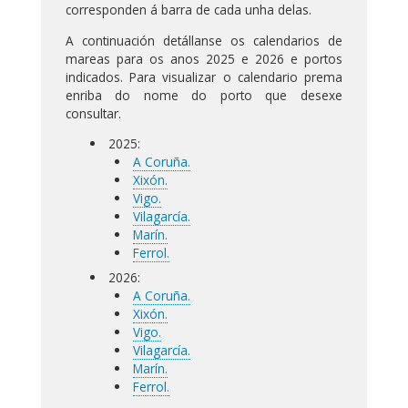
corresponden á barra de cada unha delas.
A continuación detállanse os calendarios de
mareas para os anos 2025 e 2026 e portos
indicados. Para visualizar o calendario prema
enriba do nome do porto que desexe
consultar.
2025:
A Coruña.
Xixón.
Vigo.
Vilagarcía.
Marín.
Ferrol.
2026:
A Coruña.
Xixón.
Vigo.
Vilagarcía.
Marín.
Ferrol.